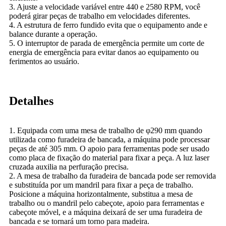
3. Ajuste a velocidade variável entre 440 e 2580 RPM, você
poderá girar peças de trabalho em velocidades diferentes.
4. A estrutura de ferro fundido evita que o equipamento ande e
balance durante a operação.
5. O interruptor de parada de emergência permite um corte de
energia de emergência para evitar danos ao equipamento ou
ferimentos ao usuário.
Detalhes
1. Equipada com uma mesa de trabalho de φ290 mm quando
utilizada como furadeira de bancada, a máquina pode processar
peças de até 305 mm. O apoio para ferramentas pode ser usado
como placa de fixação do material para fixar a peça. A luz laser
cruzada auxilia na perfuração precisa.
2. A mesa de trabalho da furadeira de bancada pode ser removida
e substituída por um mandril para fixar a peça de trabalho.
Posicione a máquina horizontalmente, substitua a mesa de
trabalho ou o mandril pelo cabeçote, apoio para ferramentas e
cabeçote móvel, e a máquina deixará de ser uma furadeira de
bancada e se tornará um torno para madeira.