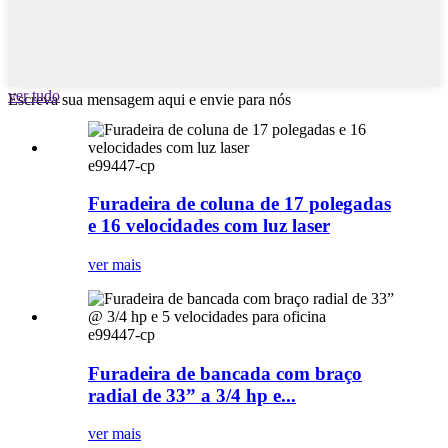
ver tudo
Escreva sua mensagem aqui e envie para nós
e99447-cp
Furadeira de coluna de 17 polegadas
e 16 velocidades com luz laser
ver mais
e99447-cp
Furadeira de bancada com braço
radial de 33” a 3/4 hp e...
ver mais