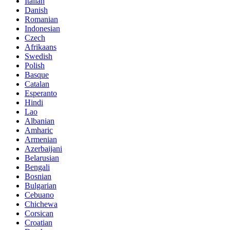
Italian
Danish
Romanian
Indonesian
Czech
Afrikaans
Swedish
Polish
Basque
Catalan
Esperanto
Hindi
Lao
Albanian
Amharic
Armenian
Azerbaijani
Belarusian
Bengali
Bosnian
Bulgarian
Cebuano
Chichewa
Corsican
Croatian