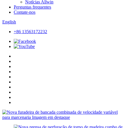
Notícias Allwin
Perguntas frequentes
Contate-nos
English
+86 13563172232