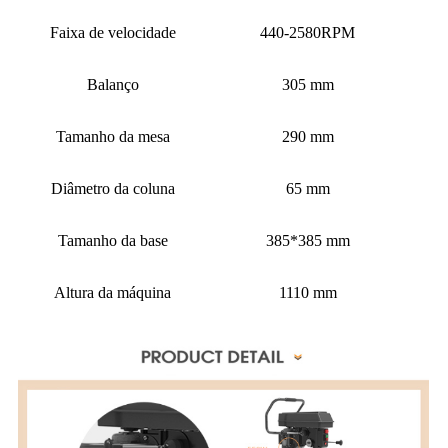
Faixa de velocidade
440-2580RPM
Balanço
305 mm
Tamanho da mesa
290 mm
Diâmetro da coluna
65 mm
Tamanho da base
385*385 mm
Altura da máquina
1110 mm