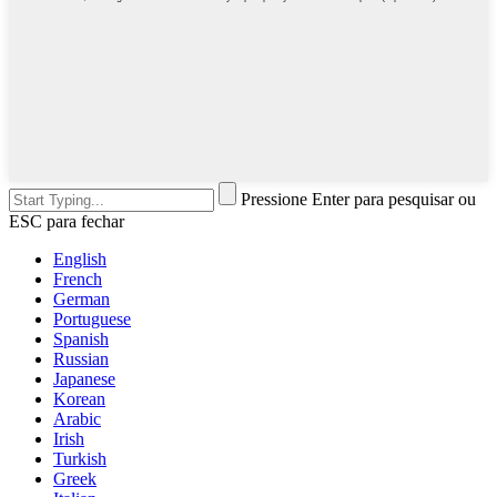
Pressione Enter para pesquisar ou
ESC para fechar
English
French
German
Portuguese
Spanish
Russian
Japanese
Korean
Arabic
Irish
Turkish
Greek