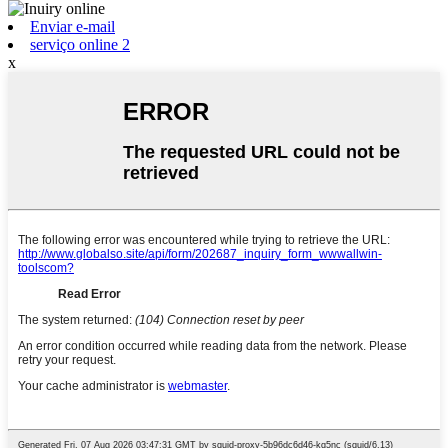
Enviar e-mail
serviço online 2
x