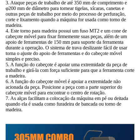
3. Ataque peças de trabalho de até 350 mm de comprimento e
φ200 mm de diâmetro para tornear tigelas, xícaras, canetas e
outras peças de trabalho por meio do processo de perfuração,
corte e lixamento quando a máquina for usada como torno de
madeira.
4. Este torno para madeira possui um fuso MT2 e um cone de
cabeçote móvel para fixar firmemente suas peças, além de um
apoio de ferramentas de 150 mm para suporte da ferramenta
durante a operação. O sistema de trava deslizante fácil de usar
torna o ajuste do apoio de ferramentas e do cabeçote móvel
simples e preciso.
5. A função do cabeçote é apoiar uma extremidade da peça de
trabalho e girá-la com força suficiente para que a ferramenta corte
a madeira.
6. A função do cabeçote móvel é apoiar a extremidade não
acionada da peça. Posicione a peça com a parte superior do
cabeçote móvel para encontrar o centro de rotação.
7. As alças facilitam a colocação da máquina em pé ou deitada
quando ela é usada como furadeira de bancada ou torno de
madeira.