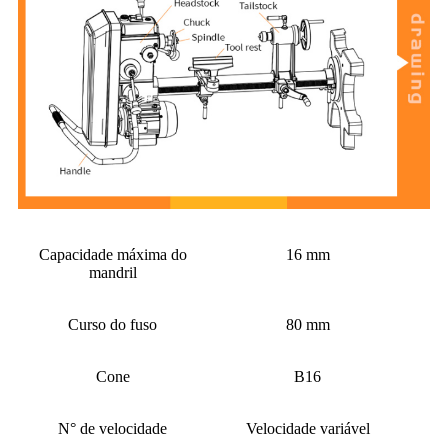
Capacidade máxima do
16 mm
mandril
Curso do fuso
80 mm
Cone
B16
N° de velocidade
Velocidade variável