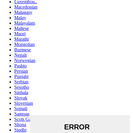
Luxembou..
Macedonian
Malagasy
Malay
Malayalam
Maltese
Maori
Marathi
Mongolian
Burmese
Nepali
Norwegian
Pashto
Persian
Punjabi
Serbian
Sesotho
Sinhala
Slovak
Slovenian
Somali
Samoan
Scots Gaelic
Shona
Sindhi