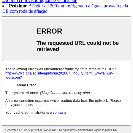
430 mm com visor digital de velocidade
Próximo:
Afiador de 200 mm refrigerado a água aprovado pela
CE com roda de afiação